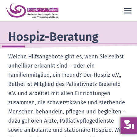
Hospiz-Beratung
Welche Hilfsangebote gibt es, wenn Sie selbst
unheilbar erkrankt sind – oder ein
Familienmitglied, ein Freund? Der Hospiz e.V.,
Bethel ist Mitglied des Palliativnetz Bielefeld
e.V. und arbeitet mit allen Einrichtungen
zusammen, die schwerstkranke und sterbende
Menschen behandeln, pflegen und begleiten –
dazu gehören Ärzte, Palliativpflegedienste
volunteer_activism
sowie ambulante und stationäre Hospize. Wir