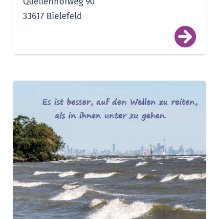
Quellenhofweg 90
33617 Bielefeld