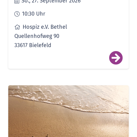
So., 27. September 2026
10:30
Uhr
Hospiz e.V. Bethel
Quellenhofweg 90
33617 Bielefeld