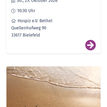
So., 25. Oktober 2026
10:30
Uhr
Hospiz e.V. Bethel
Quellenhofweg 90
33617 Bielefeld