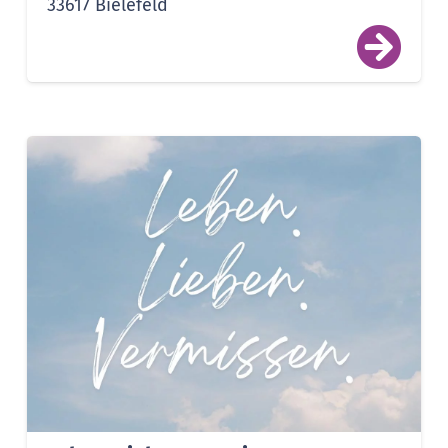
33617 Bielefeld