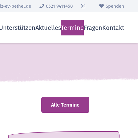
z-ev-bethel.de
0521 9411450
Spenden
Unterstützen
Aktuelles
Termine
Fragen
Kontakt
Alle Termine