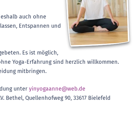
 deshalb auch ohne
oslassen, Entspannen und
ebeten. Es ist möglich,
 ohne Yoga-Erfahrung sind herzlich willkommen.
eidung mitbringen.
ldung unter
yinyogaanne@web.de
.V. Bethel, Quellenhofweg 90, 33617 Bielefeld