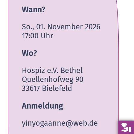
Wann?
So., 01. November 2026
17:00
Uhr
Wo?
Hospiz e.V. Bethel
Quellenhofweg 90
33617 Bielefeld
Anmeldung
yinyogaanne@web.de
volunteer_activism