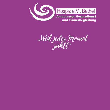
„Weil jeder Moment
zählt“