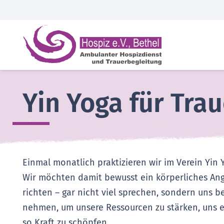
Yin Yoga für Tra
Einmal monatlich praktizieren wir im Verein Yin 
Wir möchten damit bewusst ein körperliches An
richten – gar nicht viel sprechen, sondern uns b
nehmen, um unsere Ressourcen zu stärken, uns e
so Kraft zu schöpfen.