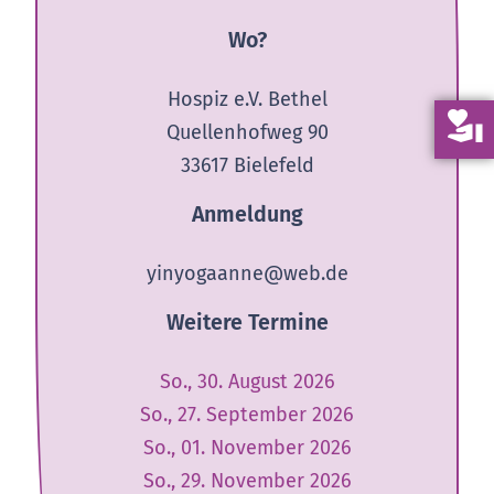
Wo?
Hospiz e.V. Bethel
volunteer_activism
Quellenhofweg 90
33617 Bielefeld
Anmeldung
yinyogaanne@web.de
Weitere Termine
So., 30. August 2026
So., 27. September 2026
So., 01. November 2026
So., 29. November 2026