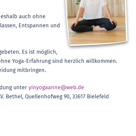
 deshalb auch ohne
oslassen, Entspannen und
ebeten. Es ist möglich,
 ohne Yoga-Erfahrung sind herzlich willkommen.
eidung mitbringen.
ldung unter
yinyogaanne@web.de
.V. Bethel, Quellenhofweg 90, 33617 Bielefeld