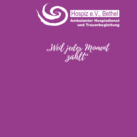
„Weil jeder Moment
zählt“