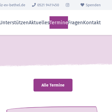
z-ev-bethel.de
0521 9411450
Spenden
Unterstützen
Aktuelles
Termine
Fragen
Kontakt
Alle Termine