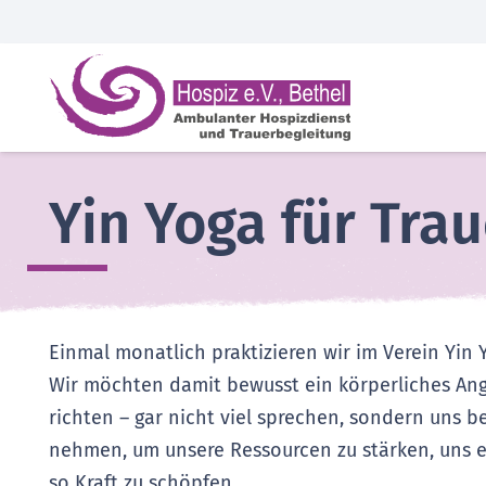
Yin Yoga für Tra
Einmal monatlich praktizieren wir im Verein Yin 
Wir möchten damit bewusst ein körperliches An
richten – gar nicht viel sprechen, sondern uns b
nehmen, um unsere Ressourcen zu stärken, uns e
so Kraft zu schöpfen.