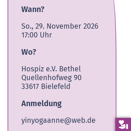
Wann?
So., 29. November 2026
17:00
Uhr
Wo?
Hospiz e.V. Bethel
Quellenhofweg 90
33617 Bielefeld
Anmeldung
yinyogaanne@web.de
volunteer_activism