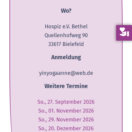
Wo?
Hospiz e.V. Bethel
volunteer_activism
Quellenhofweg 90
33617 Bielefeld
Anmeldung
yinyogaanne@web.de
Weitere Termine
So., 27. September 2026
So., 01. November 2026
So., 29. November 2026
So., 20. Dezember 2026