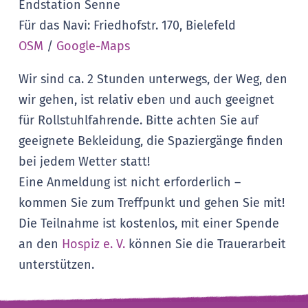
Endstation Senne
Für das Navi: Friedhofstr. 170, Bielefeld
OSM
/
Google-Maps
Wir sind ca. 2 Stunden unterwegs, der Weg, den
wir gehen, ist relativ eben und auch geeignet
für Rollstuhlfahrende. Bitte achten Sie auf
geeignete Bekleidung, die Spaziergänge finden
bei jedem Wetter statt!
Eine Anmeldung ist nicht erforderlich –
kommen Sie zum Treffpunkt und gehen Sie mit!
Die Teilnahme ist kostenlos, mit einer Spende
an den
Hospiz e. V.
können Sie die Trauerarbeit
unterstützen.