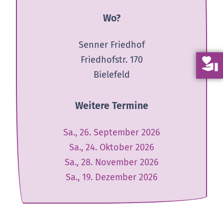
Wo?
Senner Friedhof
Friedhofstr. 170
volunteer_activism
Bielefeld
Weitere Termine
Sa., 26. September 2026
Sa., 24. Oktober 2026
Sa., 28. November 2026
Sa., 19. Dezember 2026