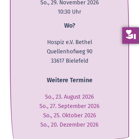
So., 29. November 2026
10:30
Uhr
Wo?
volunteer_activism
Hospiz e.V. Bethel
Quellenhofweg 90
33617 Bielefeld
Weitere Termine
So., 23. August 2026
So., 27. September 2026
So., 25. Oktober 2026
So., 20. Dezember 2026