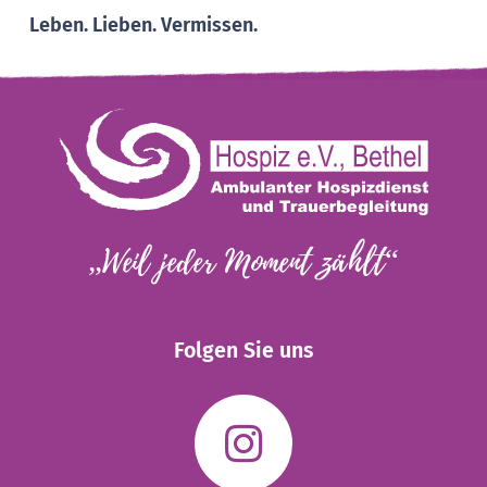
Leben. Lieben. Vermissen.
„Weil jeder Moment zählt“
Folgen Sie uns