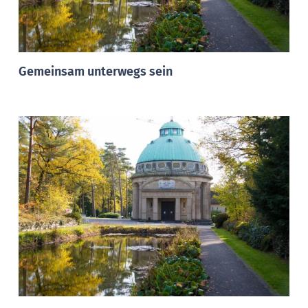
Gemeinsam unterwegs sein