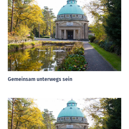
Gemeinsam unterwegs sein