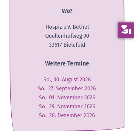
Wo?
Hospiz e.V. Bethel
volunteer_activism
Quellenhofweg 90
33617 Bielefeld
Weitere Termine
So., 30. August 2026
So., 27. September 2026
So., 01. November 2026
So., 29. November 2026
So., 20. Dezember 2026