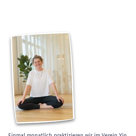
Einmal monatlich praktizieren wir im Verein Yin