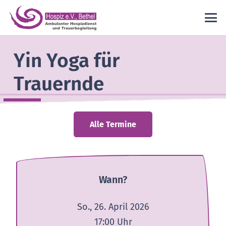
Yin Yoga für
Trauernde
Alle Termine
Wann?
So., 26. April 2026
17:00
Uhr