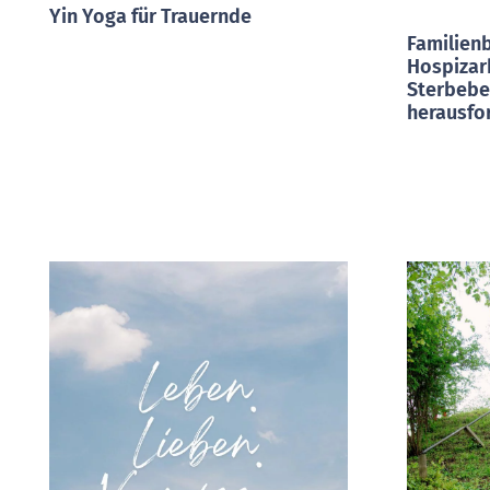
Yin Yoga für Trauernde
Familienb
Hospizar
Sterbebe
herausfo