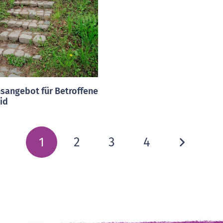
sangebot für Betroffene
id
1
2
3
4