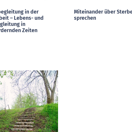
egleitung in der
Miteinander über Sterb
beit – Lebens- und
sprechen
gleitung in
rdernden Zeiten