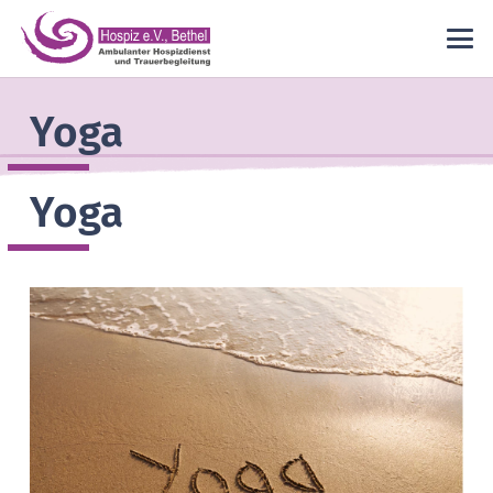
Yoga
Yoga